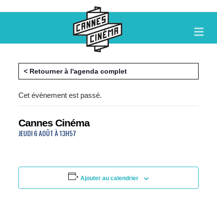
M
E
N
U
< Retourner à l'agenda complet
Cet évènement est passé.
Cannes Cinéma
JEUDI 6 AOÛT À 13H57
Ajouter au calendrier