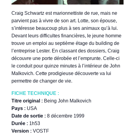
Craig Schwartz est marionnettiste de rue, mais ne
parvient pas à vivre de son art. Lotte, son épouse,
s’intéresse beaucoup plus à ses animaux qu’à lui.
Devant leurs difficultes financières, le jeune homme
trouve un emploi au septième étage du building de
l’entreprise Lester. En classant des dossiers, Craig
découvre une porte dérobée et l’emprunte. Celle-ci
le conduit pour quinze minutes à l’intérieur de John
Malkovich. Cette prodigieuse découverte va lui
permettre de changer de vie.
FICHE TECHNIQUE :
Titre original :
Being John Malkovich
Pays :
USA
Date de sortie :
8 décembre 1999
Durée :
1h53
Version :
VOSTF