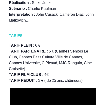
Réalisation :
Spike Jonze
Scénario :
Charlie Kaufman
Interprétation :
John Cusack, Cameron Diaz, John
Malkovich…
TARIFS :
TARIF PLEIN :
6 €
TARIF PARTENAIRE :
5 € (Cannes Seniors Le
Club, Cannes Pass Culture Ville de Cannes,
Cannes Université, C’Picaud, MJC Ranguin, Ciné
Croisette)
TARIF FILM CLUB :
4€
TARIF REDUIT :
3 € (-de 25 ans, chômeurs)