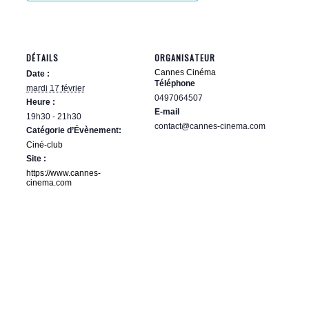
DÉTAILS
ORGANISATEUR
Cannes Cinéma
Date :
Téléphone
mardi 17 février
0497064507
Heure :
E-mail
19h30 - 21h30
contact@cannes-cinema.com
Catégorie d’Évènement:
Ciné-club
Site :
https://www.cannes-
cinema.com