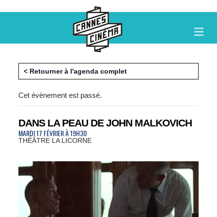
M
E
N
U
< Retourner à l'agenda complet
Cet évènement est passé.
DANS LA PEAU DE JOHN MALKOVICH
MARDI 17 FÉVRIER À 19H30
THÉÂTRE LA LICORNE