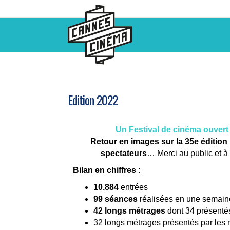
Edition 2022
Un Festival de cinéma ouvert
Retour en images sur la 35e édition 
spectateurs
… Merci au public et à 
Bilan en chiffres :
10.884
entrées
99 séances
réalisées en une semaine
42 longs métrages
dont 34 présentés
32 longs métrages présentés par les ré