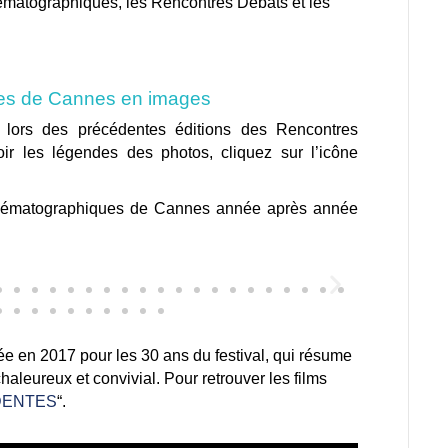
nématographiques, les Rencontres Débats et les
es de Cannes en images
s lors des précédentes éditions des Rencontres
r les légendes des photos, cliquez sur l’icône
inématographiques de Cannes année après année
ée en 2017 pour les 30 ans du festival, qui résume
haleureux et convivial. Pour retrouver les films
DENTES
“.