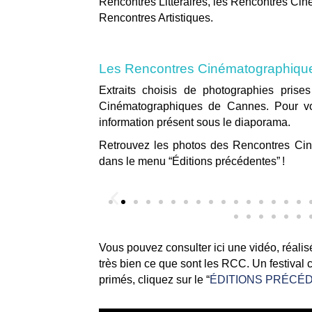
Rencontres Littéraires, les Rencontres Ci
Rencontres Artistiques.
Les Rencontres Cinématographiqu
Extraits choisis de photographies prise
Cinématographiques de Cannes. Pour voi
information présent sous le diaporama.
Retrouvez les photos des Rencontres C
dans le menu “Éditions précédentes” !
Vous pouvez consulter ici une vidéo, réalis
très bien ce que sont les RCC. Un festival c
primés, cliquez sur le “
ÉDITIONS PRÉCÉ