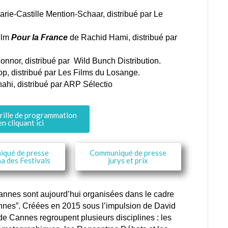
rie-Castille Mention-Schaar, distribué par Le
film
Pour la France
de Rachid Hami, distribué par
nnor, distribué par Wild Bunch Distribution.
op, distribué par Les Films du Losange.
ahi, distribué par ARP Sélectio
grille de programmation
n cliquant ici
qué de presse
Communiqué de presse
 des Festivals
jurys et prix
nes sont aujourd’hui organisées dans le cadre
nnes”. Créées en 2015 sous l’impulsion de David
e Cannes regroupent plusieurs disciplines : les