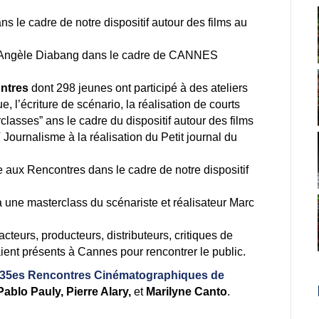
s le cadre de notre dispositif autour des films au
 Angèle Diabang dans le cadre de CANNES
ntres
dont 298 jeunes ont participé à des ateliers
ue, l’écriture de scénario, la réalisation de courts
asses” ans le cadre du dispositif autour des films
ournalisme à la réalisation du Petit journal du
e aux Rencontres dans le cadre de notre dispositif
à une masterclass du scénariste et réalisateur Marc
acteurs, producteurs, distributeurs, critiques de
aient présents à Cannes pour rencontrer le public.
s 35es Rencontres Cinématographiques de
 Pablo Pauly,
Pierre Alary,
et
Marilyne Canto
.