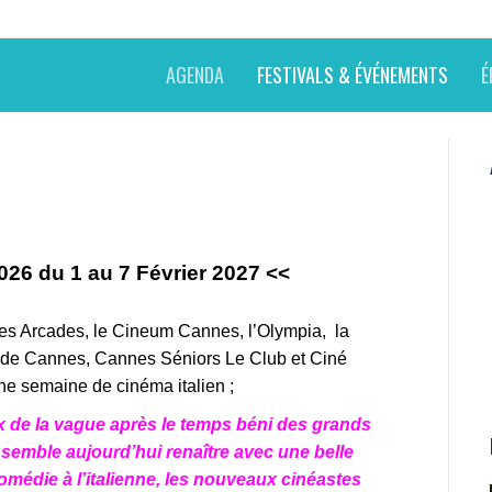
AGENDA
FESTIVALS & ÉVÉNEMENTS
É
2026 du 1 au 7 Février 2027
<<
es Arcades, le Cineum Cannes, l’Olympia, la
 de Cannes, Cannes Séniors Le Club et Ciné
ne semaine de cinéma italien ;
x de la vague après le temps béni des grands
 semble aujourd’hui renaître avec une belle
comédie à l’italienne, les nouveaux cinéastes