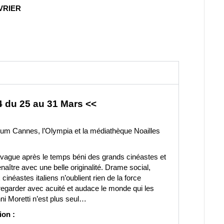
VRIER
4 du 25 au 31 Mars <<
neum Cannes, l’Olympia et la médiathèque Noailles
a vague après le temps béni des grands cinéastes et
aître avec une belle originalité. Drame social,
cinéastes italiens n’oublient rien de la force
regarder avec acuité et audace le monde qui les
ni Moretti n’est plus seul…
ion :