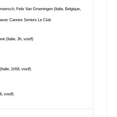
eersch, Felix Van Groeningen (Italie, Belgique,
r avec Cannes Seniors Le Club
e (Italie, 3h, vostf)
Italie, 1h58, vostf)
6, vostf)