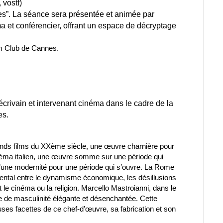
 vostf)
s”. La séance sera présentée et animée par
a et conférencier, offrant un espace de décryptage
lm Club de Cannes.
crivain et intervenant cinéma dans le cadre de la
es.
ands films du XXème siècle, une œuvre charnière pour
inéma italien, une œuvre somme sur une période qui
d’une modernité pour une période qui s’ouvre. La Rome
dental entre le dynamisme économique, les désillusions
t le cinéma ou la religion. Marcello Mastroianni, dans le
e de masculinité élégante et désenchantée. Cette
ses facettes de ce chef-d’œuvre, sa fabrication et son