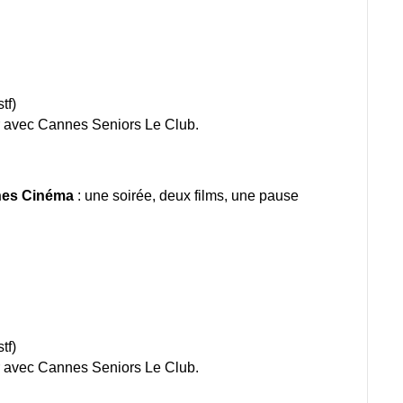
tf)
ir avec Cannes Seniors Le Club.
nes Cinéma
: u
ne soirée, deux films, une pause
tf)
ir avec Cannes Seniors Le Club.