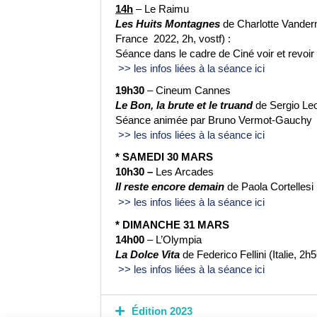
14h
– Le Raimu
Les Huits Montagnes
de Charlotte Vanderm
France 2022, 2h, vostf) :
Séance dans le cadre de Ciné voir et revoi
>> les infos liées à la séance ici
19h30
– Cineum Cannes
Le Bon, la brute et le truand
de Sergio Leon
Séance animée par Bruno Vermot-Gauchy
>> les infos liées à la séance ici
* SAMEDI 30 MARS
10h30 –
Les Arcades
Il reste encore demain
de Paola Cortellesi (
>> les infos liées à la séance ici
* DIMANCHE 31 MARS
14h00
– L’Olympia
La Dolce Vita
de Federico Fellini (Italie, 2h5
>> les infos liées à la séance ici
Édition 2023