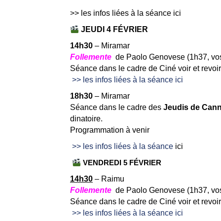
>> les infos liées à la séance ici
JEUDI 4 FÉVRIER
14h30
– Miramar
Follemente
de Paolo Genovese (1h37, vos
Séance dans le cadre de Ciné voir et revo
>> les infos liées à la séance ici
18h30
– Miramar
Séance dans le cadre des
Jeudis de Can
dinatoire.
Programmation à venir
>> les infos liées à la séance
ic
i
VENDREDI 5 FÉVRIER
14h30
– Raimu
Follemente
de Paolo Genovese (1h37, vos
Séance dans le cadre de Ciné voir et revo
>> les infos liées à la séance ici