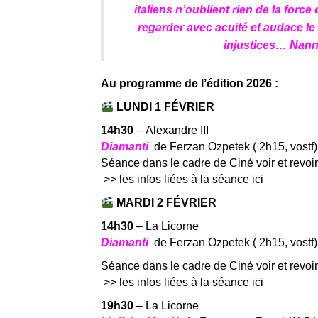
italiens n’oublient rien de la forc
regarder avec acuité et audace le
injustices… Nanni
Au programme de l’édition 2026 :
LUNDI 1 FÉVRIER
14h30
– Alexandre III
Diamanti
de Ferzan Ozpetek ( 2h15, vostf)
Séance dans le cadre de Ciné voir et revo
>> les infos liées à la séance ici
MARDI 2 FÉVRIER
14h30
– La Licorne
Diamanti
de Ferzan Ozpetek ( 2h15, vostf)
Séance dans le cadre de Ciné voir et revo
>> les infos liées à la séance ici
19h30
– La Licorne