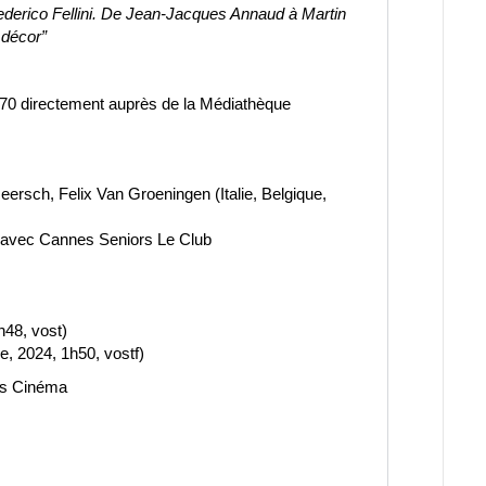
Federico Fellini. De Jean-Jacques Annaud à Martin
 décor”
0 70 directement auprès de la Médiathèque
ersch, Felix Van Groeningen (Italie, Belgique,
r avec Cannes Seniors Le Club
h48, vost)
ie, 2024, 1h50, vostf)
es Cinéma