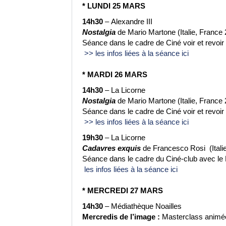
* LUNDI 25 MARS
14h30
– Alexandre III
Nostalgia
de Mario Martone (Italie, France 
Séance dans le cadre de Ciné voir et revoi
>> les infos liées à la séance ici
* MARDI 26 MARS
14h30
– La Licorne
Nostalgia
de Mario Martone (Italie, France 
Séance dans le cadre de Ciné voir et revoi
>> les infos liées à la séance ici
19h30
– La Licorne
Cadavres exquis
de Francesco Rosi (Italie
Séance dans le cadre du Ciné-club avec le
les infos liées à la séance ici
* MERCREDI 27 MARS
14h30
– Médiathèque Noailles
Mercredis de l’image :
Masterclass animé