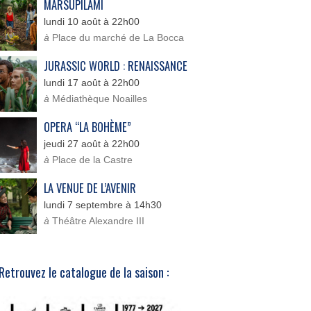
MARSUPILAMI
lundi 10 août à 22h00
à
Place du marché de La Bocca
JURASSIC WORLD : RENAISSANCE
lundi 17 août à 22h00
à
Médiathèque Noailles
OPERA “LA BOHÈME”
jeudi 27 août à 22h00
à
Place de la Castre
LA VENUE DE L’AVENIR
lundi 7 septembre à 14h30
à
Théâtre Alexandre III
Retrouvez le catalogue de la saison :