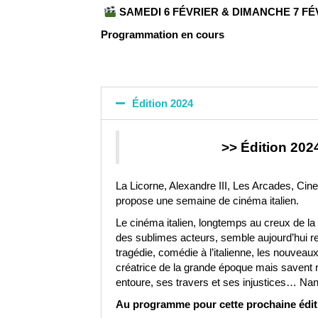
SAMEDI 6 FÉVRIER & DIMANCHE 7 FÉ
Programmation en cours
Édition 2024
>> Édition 202
La Licorne, Alexandre III, Les Arcades, Ci
propose une semaine de cinéma italien.
Le cinéma italien, longtemps au creux de l
des sublimes acteurs, semble aujourd’hui ren
tragédie, comédie à l’italienne, les nouveaux 
créatrice de la grande époque mais savent 
entoure, ses travers et ses injustices… Nan
Au programme pour cette prochaine édit