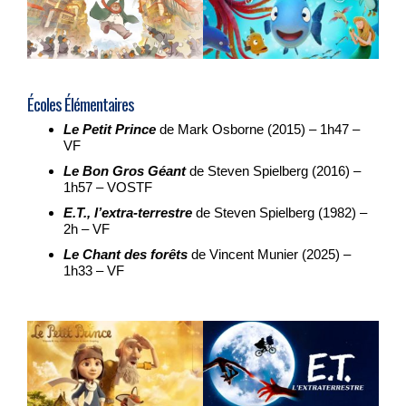
Écoles Élémentaires
Le Petit Prince
de Mark Osborne (2015) – 1h47 –
VF
Le Bon Gros Géant
de Steven Spielberg (2016) –
1h57 – VOSTF
E.T., l’extra-terrestre
de Steven Spielberg (1982) –
2h – VF
Le Chant des forêts
de Vincent Munier (2025) –
1h33 – VF