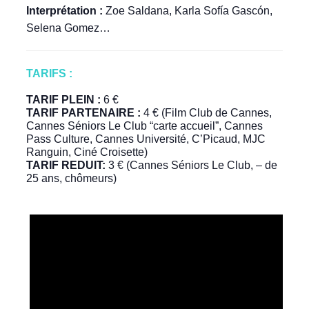
Interprétation :
Zoe Saldana, Karla Sofía Gascón,
Selena Gomez…
TARIFS :
TARIF PLEIN :
6 €
TARIF PARTENAIRE :
4 € (Film Club de Cannes,
Cannes Séniors Le Club “carte accueil”, Cannes
Pass Culture, Cannes Université, C’Picaud, MJC
Ranguin, Ciné Croisette)
TARIF REDUIT:
3 € (Cannes Séniors Le Club, – de
25 ans, chômeurs)