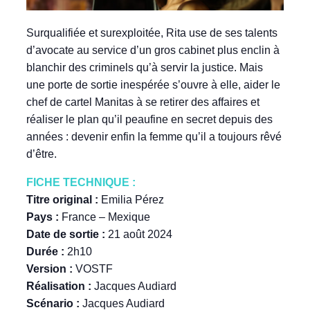
Surqualifiée et surexploitée, Rita use de ses talents
d’avocate au service d’un gros cabinet plus enclin à
blanchir des criminels qu’à servir la justice. Mais
une porte de sortie inespérée s’ouvre à elle, aider le
chef de cartel Manitas à se retirer des affaires et
réaliser le plan qu’il peaufine en secret depuis des
années : devenir enfin la femme qu’il a toujours rêvé
d’être.
FICHE TE
CHNIQUE :
Titre original :
Emilia Pérez
Pays :
France – Mexique
Date de sortie :
21 août 2024
Durée :
2h10
Version :
VOSTF
Réalisation :
Jacques Audiard
Scénario :
Jacques Audiard