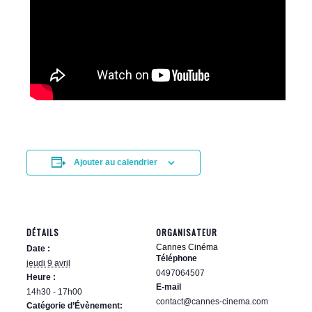
Ajouter au calendrier
DÉTAILS
ORGANISATEUR
Cannes Cinéma
Date :
Téléphone
jeudi 9 avril
0497064507
Heure :
E-mail
14h30 - 17h00
contact@cannes-cinema.com
Catégorie d’Évènement: