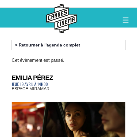
M
E
N
U
< Retourner à l'agenda complet
Cet évènement est passé.
EMILIA PÉREZ
JEUDI 9 AVRIL À 14H30
ESPACE MIRAMAR