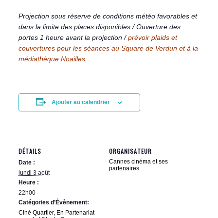
Projection sous réserve de conditions météo favorables et
dans la limite des places disponibles./ Ouverture des
portes 1 heure avant la projection /
prévoir plaids et
couvertures pour les séances au Square de Verdun et à la
médiathèque Noailles.
Ajouter au calendrier
DÉTAILS
ORGANISATEUR
Cannes cinéma et ses
Date :
partenaires
lundi 3 août
Heure :
22h00
Catégories d’Évènement:
Ciné Quartier
,
En Partenariat