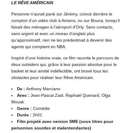
LE RÊVE AMÉRICAIN
Personne n’aurait parié sur Jérémy, coincé derrière le
comptoir d’un vidéo club à Amiens, ou sur Bouna, lorsqu’il
faisait des ménages à l’aéroport d’Orly. Sans contacts,
sans argent et avec un niveau d’anglais plus
qu’approximatif, rien ne les prédestinait à devenir des
agents qui comptent en NBA.
Inspiré d’une histoire vraie, ce film raconte le parcours de
deux outsiders qui, grâce à leur passion absolue pour le
basket et leur amitié indéfectible, ont bravé tous les
obstacles pour réaliser leur Rêve Américain.
De :
Anthony Marciano
Avec :
Jean-Pascal Zadi, Raphaël Quenard, Olga
Mouak
Genre :
Comédie
Durée :
2h01
Film projeté avec version SME (sous titres pour
personnes sourdes et malentendantes)