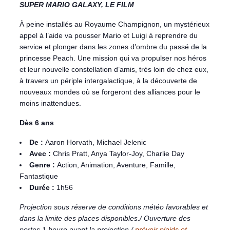
SUPER MARIO GALAXY, LE FILM
À peine installés au Royaume Champignon, un mystérieux
appel à l’aide va pousser Mario et Luigi à reprendre du
service et plonger dans les zones d’ombre du passé de la
princesse Peach. Une mission qui va propulser nos héros
et leur nouvelle constellation d’amis, très loin de chez eux,
à travers un périple intergalactique, à la découverte de
nouveaux mondes où se forgeront des alliances pour le
moins inattendues.
Dès 6 ans
De :
Aaron Horvath, Michael Jelenic
Avec :
Chris Pratt, Anya Taylor-Joy, Charlie Day
Genre :
Action, Animation, Aventure, Famille,
Fantastique
Durée :
1h56
Projection sous réserve de conditions météo favorables et
dans la limite des places disponibles./ Ouverture des
portes 1 heure avant la projection /
prévoir plaids et